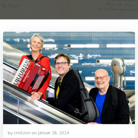
cnotzon
Januar 28, 2024
by
on