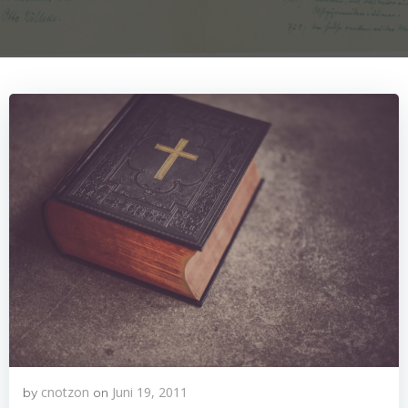
cnotzon
Juni 19, 2011
by
on