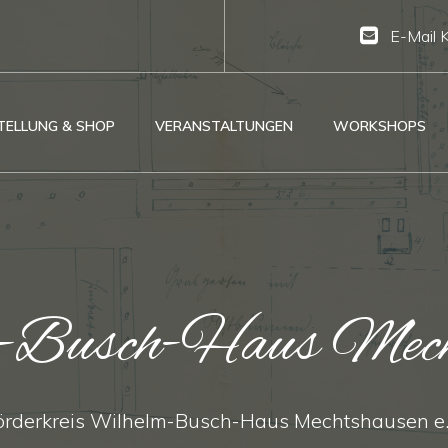
E-Mail 
TELLUNG & SHOP
VERANSTALTUNGEN
WORKSHOPS
-Busch-Haus Mech
örderkreis Wilhelm-Busch-Haus Mechtshausen e.