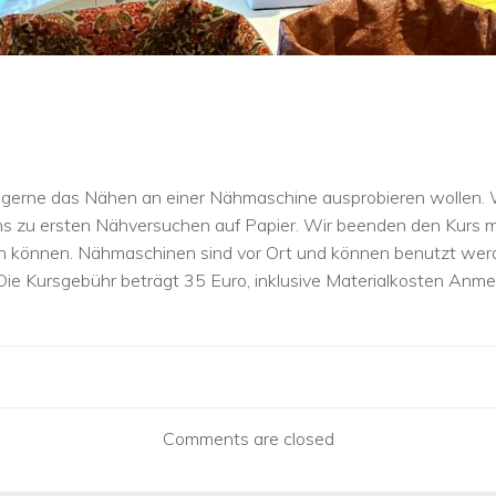
die gerne das Nähen an einer Nähmaschine ausprobieren wollen
 zu ersten Nähversuchen auf Papier. Wir beenden den Kurs mit 
n können. Nähmaschinen sind vor Ort und können benutzt wer
Die Kursgebühr beträgt 35 Euro, inklusive Materialkosten Anme
Post
navigation
Comments are closed