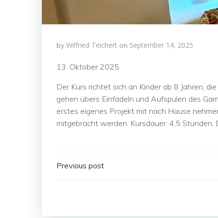
Wilfried Teichert
September 14, 2025
by
on
13. Oktober 2025
Der Kurs richtet sich an Kinder ab 8 Jahren, 
gehen übers Einfädeln und Aufspulen des Garns
erstes eigenes Projekt mit nach Hause nehme
mitgebracht werden. Kursdauer: 4,5 Stunden. 
Post
Previous post
navigation