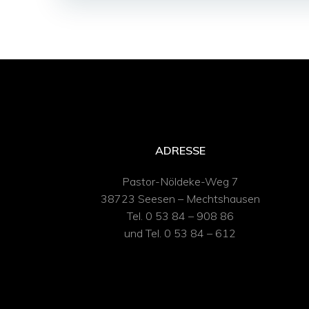
ADRESSE
Pastor-Nöldeke-Weg 7
38723 Seesen – Mechtshausen
Tel. 0 53 84 – 908 86
und Tel. 0 53 84 – 612