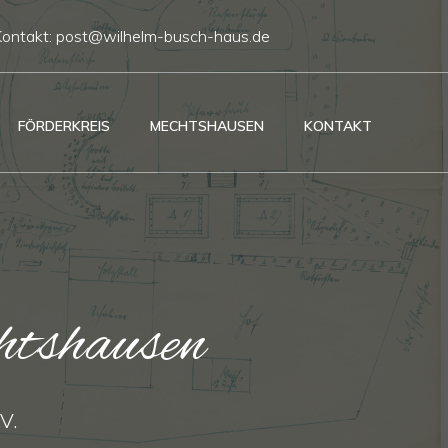
Kontakt: post@wilhelm-busch-haus.de
FÖRDERKREIS
MECHTSHAUSEN
KONTAKT
tshausen
V.