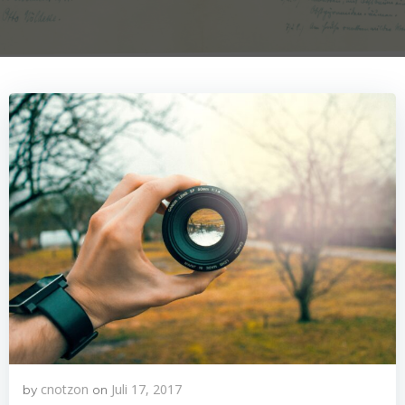
cnotzon
Juli 17, 2017
by
on