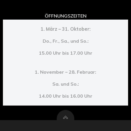
ÖFFNUNGSZEITEN
1. März – 31. Oktober:
Do., Fr., Sa., und So.:
15.00 Uhr bis 17.00 Uhr
1. November – 28. Februar:
Sa. und So.:
14.00 Uhr bis 16.00 Uhr