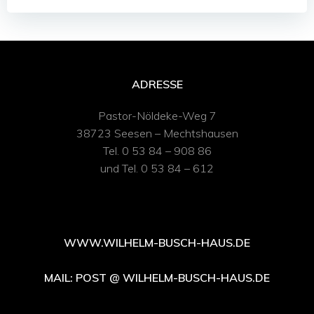
ADRESSE
Pastor-Nöldeke-Weg 7
38723 Seesen – Mechtshausen
Tel. 0 53 84 – 908 86
und Tel. 0 53 84 – 612
WWW.WILHELM-BUSCH-HAUS.DE
MAIL: POST @ WILHELM-BUSCH-HAUS.DE