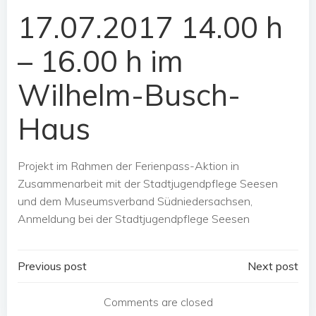
17.07.2017 14.00 h
– 16.00 h im
Wilhelm-Busch-
Haus
Projekt im Rahmen der Ferienpass-Aktion in
Zusammenarbeit mit der Stadtjugendpflege Seesen
und dem Museumsverband Südniedersachsen,
Anmeldung bei der Stadtjugendpflege Seesen
Post
Post
Previous post
Next post
navigation
navigation
Comments are closed