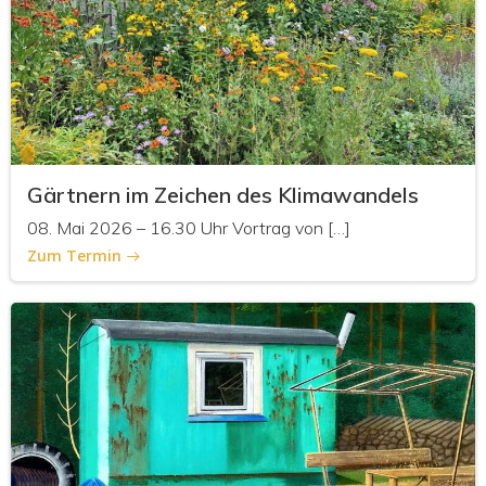
Gärtnern im Zeichen des Klimawandels
08. Mai 2026 – 16.30 Uhr Vortrag von […]
Zum Termin