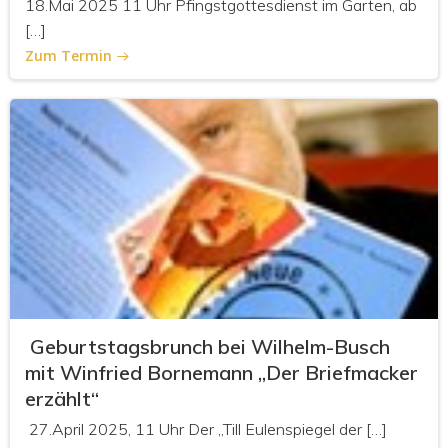
18.Mai 2025 11 Uhr Pfingstgottesdienst im Garten, ab
[…]
Zum Termin
Geburtstagsbrunch bei Wilhelm-Busch
mit Winfried Bornemann „Der Briefmacker
erzählt“
27.April 2025, 11 Uhr Der „Till Eulenspiegel der […]