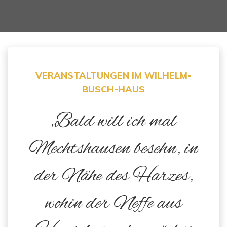
VERANSTALTUNGEN IM WILHELM-
BUSCH-HAUS
„Bald will ich mal
Mechtshausen besehn, in
der Nähe des Harzes,
wohin der Neffe aus