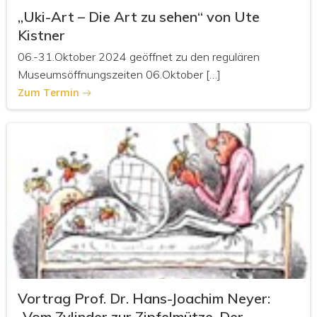
„Uki-Art – Die Art zu sehen“ von Ute
Kistner
06.-31.Oktober 2024 geöffnet zu den regulären
Museumsöffnungszeiten 06.Oktober […]
Zum Termin
Vortrag Prof. Dr. Hans-Joachim Neyer:
„Vom Zylinder zur Zipfelmütze. Der